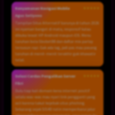
Kenyamanan Navigasi Mobile
★★★★★
Agus Setiyono
Tampilan Situs Alternatif barunya di tahun 2026
ini nyaman banget di mata, responsif kalau
dibuka lewat HP Android maupun iOS. Menu
taruhan bola Sbobet88 dan daftar mix parlay
tersusun rapi. Gak ada lag, jadi pas mau pasang
taruhan di menit-menit terakhir gak khawatir
telat.
Solusi Cerdas Pengalihan Server
★★★★★
Fikri
Dulu tiap kali domain kena internet positif
selalu was-was mau nyari link pengganti yang
asli karena takut kejebak situs phishing.
Sekarang sejak SIS4D rutin memperbarui jalur