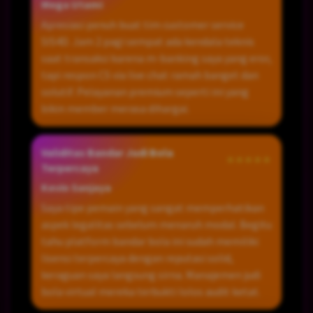
Mega Utami
Apresiasi penuh buat tim customer service
SIS4D. Jam 2 pagi sempat ada kendala teknis
saat transaksi karena m-banking saya yang eror,
tapi respon CS via live chat ramah banget dan
solutif. Pelayanan premium seperti ini yang
bikin member merasa dihargai.
Validitas Bandar Judi Bola
★★★★★
Terpercaya
Kevin Sanjaya
Saya tipe pemain yang sangat memperhatikan
aspek legalitas sebelum menaruh modal. Begitu
tahu platform bandar bola ini sudah memiliki
lisensi terpercaya dengan reputasi solid,
keraguan saya langsung sirna. Manajemen judi
bola virtual mereka terbukti lolos audit ketat.