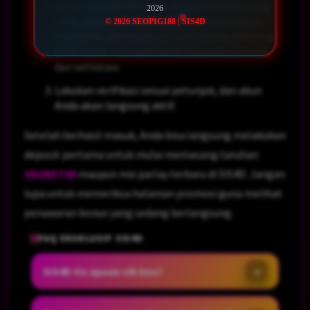
Isi formulir pendaftaran dengan data diri yang
2026
valid, seperti nama lengkap, nomor telepon,
© 2026 SEOPIG188 | SIS4D
username, password, serta informasi rekening
bank untuk mempermudah transaksi deposit
dan withdraw.
Lakukan verifikasi sesuai petunjuk, dan akun
Anda akan langsung aktif.
Setelah berhasil masuk, Anda bisa langsung melakukan
deposit pertama untuk mulai memasang taruhan
SBOBET88
maupun mix parlay terbaru di SIS4D. Jangan
lupa untuk memeriksa halaman promosi guna melihat
penawaran bonus yang sedang berlangsung.
FAQ EKSKLUSIF SIS4D
SIS4D itu apaan sih bos?