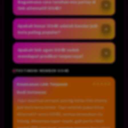
Bagaimana cara taruhan mix parlay di
link alternatif SIS4D?
Apakah benar SIS4D adalah bandar judi
bola paling populer?
Apakah link agen SIS4D sudah
mendapat predikat terpercaya?
TESTIMONI MEMBER SIS4D
Keamanan Link Terjamin
★★★★★
Budi Setiawan
Jujur awalnya sempat pusing kalau link utama
judi bola kena blokir. Tapi setelah pakai Situs
Alternatif resmi SIS4D, semua keresahan itu
hilang. Aksesnya super cepat, gak perlu ribet
modal VPN lagi buat mantau pasaran bola jalan.